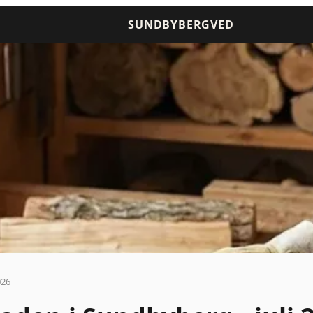
SUNDBYBERGVED
026