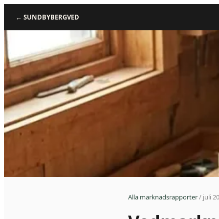
←
SUNDBYBERGVED
Alla marknadsrapporter
/
juli 2