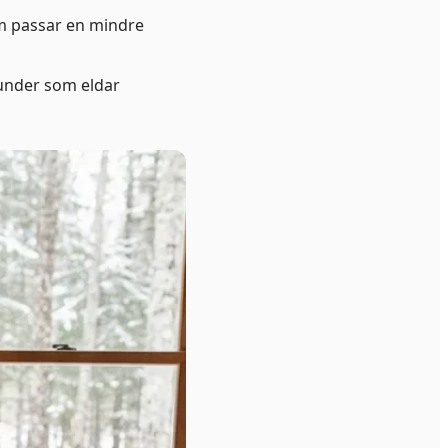
om passar en mindre
kunder som eldar