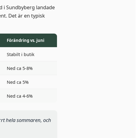
ved i Sundbyberg landade
ent. Det är en typisk
Förändring vs. juni
Stabilt i butik
Ned ca 5-8%
Ned ca 5%
Ned ca 4-6%
torrt hela sommaren, och