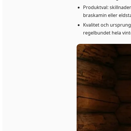
Produktval: skillnad
braskamin eller eldst
Kvalitet och ursprung
regelbundet hela vint