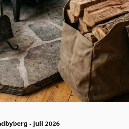
dbyberg - juli 2026