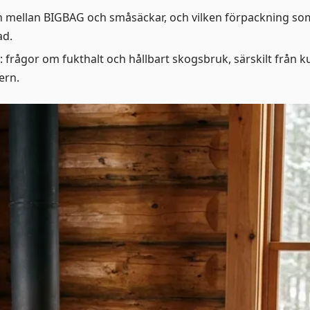
en mellan BIGBAG och småsäckar, och vilken förpackning s
ad.
: frågor om fukthalt och hållbart skogsbruk, särskilt från 
ern.